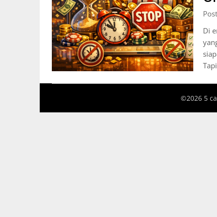
Post
Di e
yang
siap
Tapi
©2026 5 ca