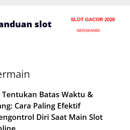
SLOT GACOR 2026
anduan slot
NERAKA888
ermain
Tentukan Batas Waktu &
ng: Cara Paling Efektif
ngontrol Diri Saat Main Slot
line