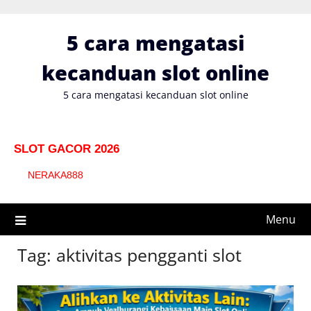
Skip
to
5 cara mengatasi
content
kecanduan slot online
5 cara mengatasi kecanduan slot online
SLOT GACOR 2026
NERAKA888
Menu
Tag:
aktivitas pengganti slot