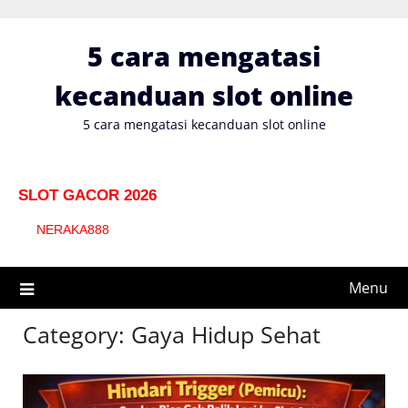
Skip
to
5 cara mengatasi
content
kecanduan slot online
5 cara mengatasi kecanduan slot online
SLOT GACOR 2026
NERAKA888
Menu
Category:
Gaya Hidup Sehat